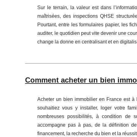
Sur le terrain, la valeur est dans l’informa
maîtrisées, des inspections QHSE structur
Pourtant, entre les formulaires papier, les fic
auditer, le quotidien peut vite devenir une cou
change la donne en centralisant et en digitalis
Comment acheter un bien immobi
Acheter un bien immobilier en France est à l
souhaitiez vous y installer, loger votre fam
nombreuses possibilités, à condition de s
accompagne pas à pas, de la définition de 
financement, la recherche du bien et la réussit