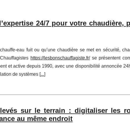
 l’expertise 24/7 pour votre chaudière,
hauffe-eau fuit ou qu’une chaudière se met en sécurité, ch
 Chauffagistes
https://lesbonschauffagiste.fr/
se présentent c
ment et active depuis 1990, avec une disponibilité annoncée 24
allation de systèmes [
...
]
evés sur le terrain : digitaliser les r
nance au même endroit