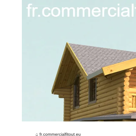
fr.commercialfitout.eu