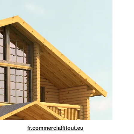
fr.commercialfitout.eu