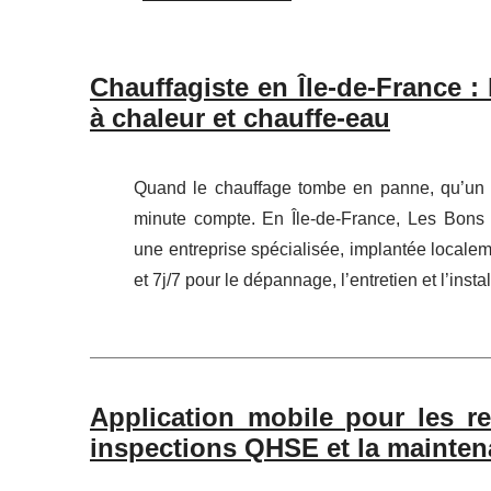
Chauffagiste en Île-de-France :
à chaleur et chauffe-eau
Quand le chauffage tombe en panne, qu’un c
minute compte. En Île-de-France, Les Bons
une entreprise spécialisée, implantée locale
et 7j/7 pour le dépannage, l’entretien et l’inst
Application mobile pour les rel
inspections QHSE et la mainte